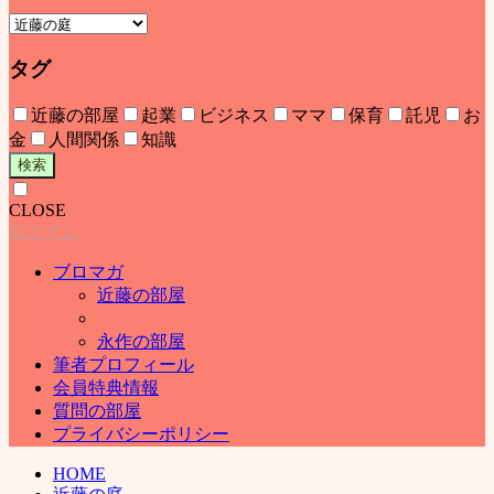
タグ
近藤の部屋
起業
ビジネス
ママ
保育
託児
お
金
人間関係
知識
検索
CLOSE
ログイン
ブロマガ
近藤の部屋
近藤の庭
永作の部屋
筆者プロフィール
会員特典情報
質問の部屋
プライバシーポリシー
HOME