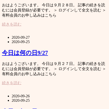
おはようございます。 今日は９月２８日。 記事の続きを読
むには会員登録が必要です。 ＞ ログインして全文を読む ＞
有料会員のお申し込みはこちら
続きを読む
2020-09-27
2020-09-25
今日は何の日9/27
おはようございます。 今日は９月２７日。 記事の続きを読
むには会員登録が必要です。 ＞ ログインして全文を読む ＞
有料会員のお申し込みはこちら
続きを読む
2020-09-26
2020-09-25