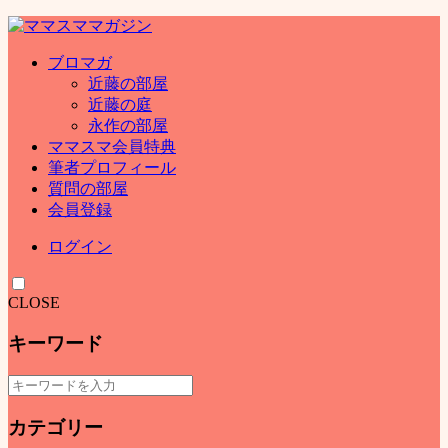
ブロマガ
近藤の部屋
近藤の庭
永作の部屋
ママスマ会員特典
筆者プロフィール
質問の部屋
会員登録
ログイン
CLOSE
キーワード
カテゴリー