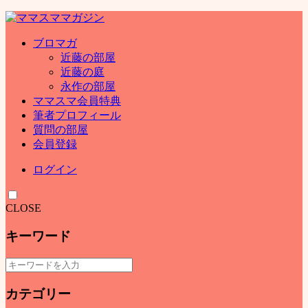
ブロマガ
近藤の部屋
近藤の庭
永作の部屋
ママスマ会員特典
筆者プロフィール
質問の部屋
会員登録
ログイン
CLOSE
キーワード
カテゴリー