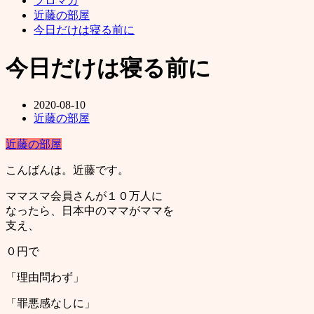
ブロマガ
近藤の部屋
今日だけは寝る前に
今日だけは寝る前に
2020-08-10
近藤の部屋
近藤の部屋
こんばんは。近藤です。
ママスマ会員さんが１０万人に
なったら、日本中のママがママを
支え、
０円で
「理由問わず」
「罪悪感なしに」