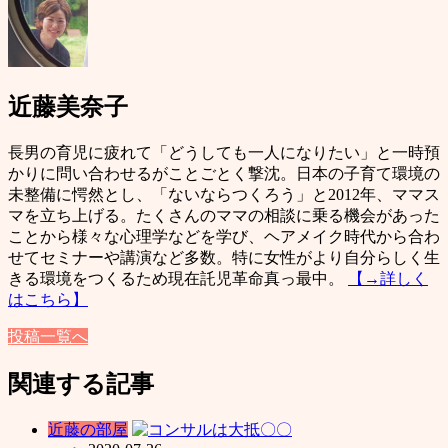
近藤美奈子
長男の育児に疲れて「どうしても一人になりたい」と一時預
かりに問い合わせるがことごとく撃沈。日本の子育て環境の
未整備に愕然とし、「ないならつくろう」と2012年、ママス
マを立ち上げる。たくさんのママの相談に乗る機会があった
ことから様々な心理学などを学び、ヘアメイク時代から合わ
せてセミナーや講演など多数。特に女性がより自分らしく生
きる環境をつくるため現在託児革命真っ最中。
【→詳しく
はこちら】
投稿一覧へ
関連する記事
近藤の部屋