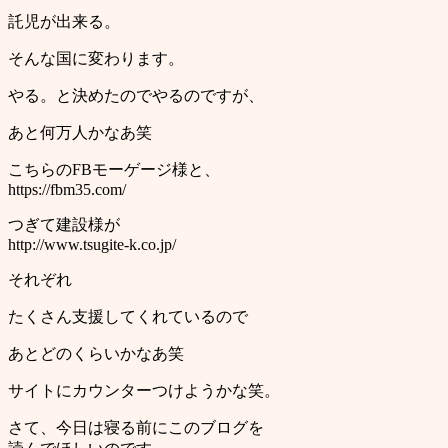
託児が出来る。
そんな国に変わります。
やる。と決めたのでやるのですが、
あと何万人かなあ笑
こちらのFBモーゲージ様と、
https://fbm35.com/
つぎて建設様が
http://www.tsugite-k.co.jp/
それぞれ
たくさん支援してくれているので
あとどのくらいかなあ笑
サイトにカウンターつけようかな笑。
さて、今日は寝る前にこのブログを