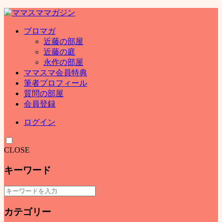
ブロマガ
近藤の部屋
近藤の庭
永作の部屋
ママスマ会員特典
筆者プロフィール
質問の部屋
会員登録
ログイン
CLOSE
キーワード
カテゴリー