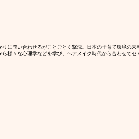
りに問い合わせるがことごとく撃沈。日本の子育て環境の未整
から様々な心理学などを学び、ヘアメイク時代から合わせてセ