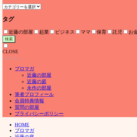
タグ
近藤の部屋
起業
ビジネス
ママ
保育
託児
お
検索
CLOSE
ログイン
ブロマガ
近藤の部屋
近藤の庭
永作の部屋
筆者プロフィール
会員特典情報
質問の部屋
プライバシーポリシー
HOME
ブロマガ
近藤の庭