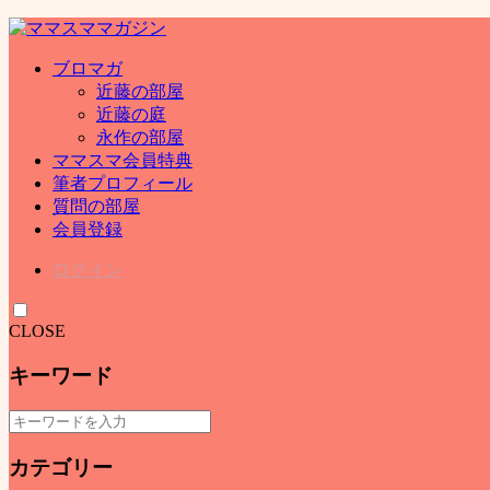
ブロマガ
近藤の部屋
近藤の庭
永作の部屋
ママスマ会員特典
筆者プロフィール
質問の部屋
会員登録
ログイン
CLOSE
キーワード
カテゴリー