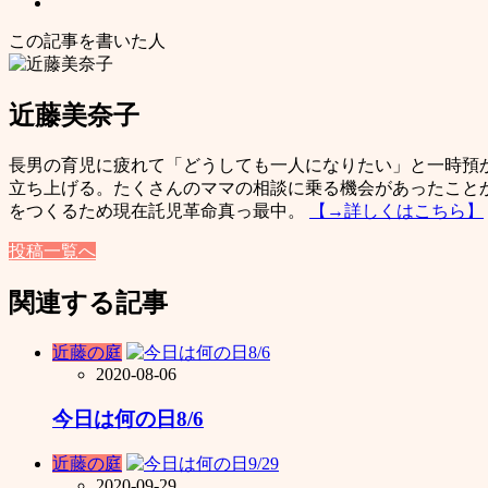
この記事を書いた人
近藤美奈子
長男の育児に疲れて「どうしても一人になりたい」と一時預か
立ち上げる。たくさんのママの相談に乗る機会があったこと
をつくるため現在託児革命真っ最中。
【→詳しくはこちら】
投稿一覧へ
関連する記事
近藤の庭
2020-08-06
今日は何の日8/6
近藤の庭
2020-09-29