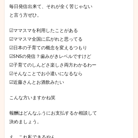
毎日発信出来て、それが全く苦じゃない
と言う方ぜひ。
☑ママスマを利用したことがある
☑ママスマ全国に広がれと思ってる
☑日本の子育ての概念を変えるつもり
☑SNSの発信？歯みがきレベルですけど
☑子育てのしんどさ楽しさ両方わかるわー
☑そんなことでお小遣いになるなら
☑近藤さんとお酒飲みたい
こんな方いますかね笑
報酬はどんなふうにお支払するか相談して
決めましょう。
え、これ私できるやん。