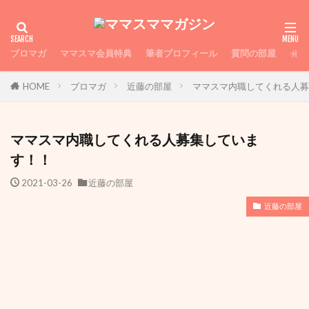
ブロマガ
ママスマ会員特典
筆者プロフィール
質問の部屋
会員
HOME
ブロマガ
近藤の部屋
ママスマ内職してくれる人募
ママスマ内職してくれる人募集していま
す！！
2021-03-26
近藤の部屋
近藤の部屋