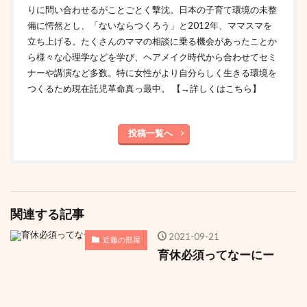
りに問い合わせるがことごとく撃沈。日本の子育て環境の未整
備に愕然とし、「ないならつくろう」と2012年、ママスマを
立ち上げる。たくさんのママの相談に乗る機会があったことか
ら様々な心理学などを学び、ヘアメイク時代から合わせてセミ
ナーや講演など多数。特に女性がより自分らしく生きる環境を
つくるため現在託児革命真っ最中。
【→詳しくはこちら】
投稿一覧へ
関連する記事
2021-09-21
近藤の部屋
育休必須ってなーにー