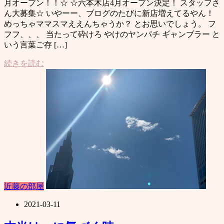
月オープン！！☆ ☆六本木店4月オープン決定！ スタッフさ
ん大募集☆ いやーー、ブログのたびに新店増えてるやん！
めっちゃママスマええんちゃうか？ とお思いでしょう。 フ
フフ、、、 当たって砕けろ やけのヤンパチ ギャンブラー と
いう言葉ご存 […]
続きを読む
近藤の部屋
2021-03-11