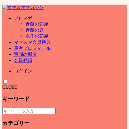
ブロマガ
近藤の部屋
近藤の庭
永作の部屋
ママスマ会員特典
筆者プロフィール
質問の部屋
会員登録
ログイン
CLOSE
キーワード
カテゴリー