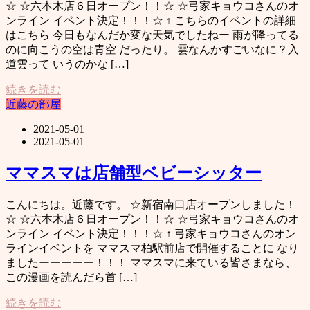
☆ ☆六本木店６日オープン！！☆ ☆弓家キョウコさんのオ
ンライン イベント決定！！！☆ ↑ こちらのイベントの詳細
はこちら 今日もなんだか変な天気でしたねー 雨が降ってる
のに向こうの空は青空 だったり。 雲なんかすごいなに？入
道雲って いうのかな […]
続きを読む
近藤の部屋
2021-05-01
2021-05-01
ママスマは店舗型ベビーシッター
こんにちは。近藤です。 ☆新宿南口店オープンしました！
☆ ☆六本木店６日オープン！！☆ ☆弓家キョウコさんのオ
ンライン イベント決定！！！☆ ↑ 弓家キョウコさんのオン
ラインイベントを ママスマ柏駅前店で開催することに なり
ましたーーーーー！！！ ママスマに来ている皆さまなら、
この漫画を読んだら首 […]
続きを読む