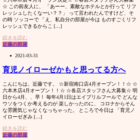
☆ この前友人に、 「あーー、素敵なホテルとか行って リフ
レッシュしたくなーい？？」 って言われたんですけど、そ
の時 ソッコーで 「え、私自分の部屋が今は ものすごくリフ
レッシュできるからこ […]
続きを読む
近藤の部屋
2021-03-31
育児ノイローゼかもと思ってる方へ
こんにちは。近藤です。 ☆新宿南口店4月オープン！！☆ ☆
六本木店4月オープン！！☆ ☆各店スタッフさん大募集☆ 明
日から4月、、早！ 毎年4月1日はエイプリルフールで どんな
ウソをつくか考えるのが 楽しかったのに、 コロナからそん
な雰囲気じゃなくなっちゃった。 ところで今日は 「育児ノ
イローゼぎみ […]
続きを読む
近藤の部屋