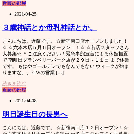
近藤の部屋
2021-04-25
３歳神話とか母乳神話とか。
こんにちは。近藤です。 ☆新宿南口店オープンしました！
☆ ☆六本木店５月６日オープン！！☆ ☆各店スタッフさん
大募集☆ ＊ご注意ください！緊急事態宣言による休館措置
で 南町田グランベリーパーク店が２９日～１１日 まで休業
です。 もはやゴールデンでもなんでもない ウィークが始ま
りますな、、 GWの営業 […]
続きを読む
近藤の部屋
2021-04-08
明日誕生日の長男へ
こんにちは。近藤です。 ☆新宿南口店１２日オープン！☆
☆六本木店４月オープン決定☆ ☆各店スタッフさん大募集